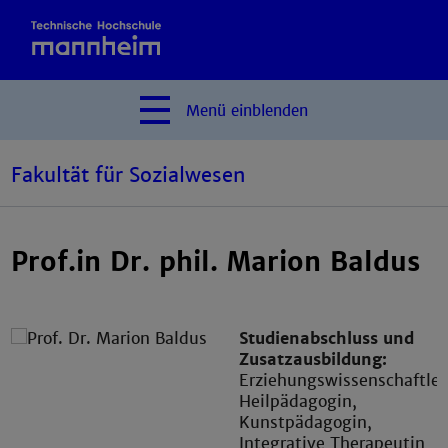
Menü
einblenden
Fakultät für Sozialwesen
Prof.in Dr. phil. Marion Baldus
Studienabschluss und
Zusatzausbildung:
Erziehungswissenschaftler
Heilpädagogin,
Kunstpädagogin,
Integrative Therapeutin