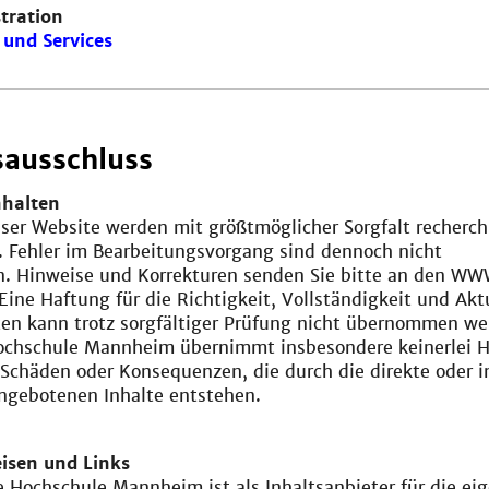
tration
und Services
ausschluss
nhalten
eser Website werden mit größtmöglicher Sorgfalt recherch
. Fehler im Bearbeitungsvorgang sind dennoch nicht
n. Hinweise und Korrekturen senden Sie bitte an den W
Eine Haftung für die Richtigkeit, Vollständigkeit und Akt
ten kann trotz sorgfältiger Prüfung nicht übernommen we
chschule Mannheim übernimmt insbesondere keinerlei 
 Schäden oder Konsequenzen, die durch die direkte oder i
ngebotenen Inhalte entstehen.
isen und Links
 Hochschule Mannheim ist als Inhaltsanbieter für die ei