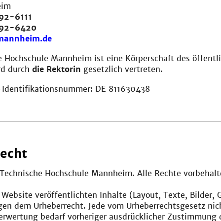
eim
92-6111
292-6420
mannheim.de
e Hochschule Mannheim ist eine Körperschaft des öffentl
rd durch
die Rektorin
gesetzlich vertreten.
Identifikationsnummer: DE 811630438
echt
, Technische Hochschule Mannheim. Alle Rechte vorbehalt
r Website veröffentlichten Inhalte (Layout, Texte, Bilder, 
egen dem Urheberrecht. Jede vom Urheberrechtsgesetz nic
erwertung bedarf vorheriger ausdrücklicher Zustimmung 