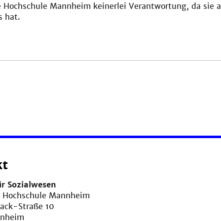
e Hochschule Mannheim keinerlei Verantwortung, da sie a
s hat.
kt
ür Sozialwesen
e Hochschule Mannheim
sack-Straße 10
nnheim