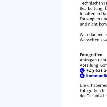
Technischen Ho
Bearbeitung, 
Inhalten in D
Fotokopien un
und nicht kom
Wir erlauben 
Webseiten sow
Fotografien
Anfragen richt
Abteilung Ko
+49 621 
kommunik
Die urheberrec
Fotografien li
der Technisch