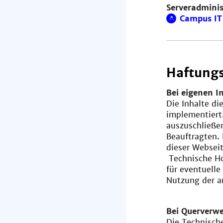
Serveradminis
Campus IT 
Haftungs
Bei eigenen I
Die Inhalte di
implementiert
auszuschließe
Beauftragten. 
dieser Websei
Technische Ho
für eventuelle
Nutzung der a
Bei Querverwe
Die Technische