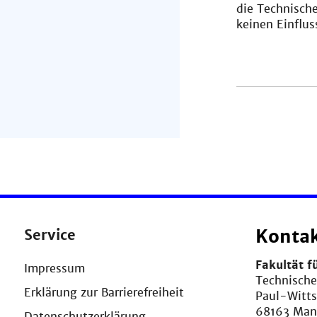
die Technisch
keinen Einflus
Service
Konta
Fakultät f
Impressum
Technisch
Erklärung zur Barrierefreiheit
Paul-Witt
68163 Ma
Datenschutzerklärung