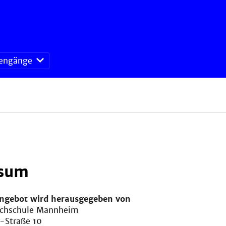
iengänge
sum
angebot wird herausgegeben von
ochschule Mannheim
-Straße 10