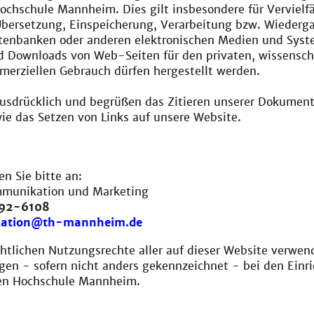
chschule Mannheim. Dies gilt insbesondere für Vervielfä
Übersetzung, Einspeicherung, Verarbeitung bzw. Wiederg
atenbanken oder anderen elektronischen Medien und Syst
d Downloads von Web-Seiten für den privaten, wissensch
merziellen Gebrauch dürfen hergestellt werden.
ausdrücklich und begrüßen das Zitieren unserer Dokumen
ie das Setzen von Links auf unsere Website.
en Sie bitte an:
mmunikation und Marketing
292-6108
ation@th-mannheim.de
htlichen Nutzungsrechte aller auf dieser Website verwen
egen - sofern nicht anders gekennzeichnet - bei den Einr
en Hochschule Mannheim.