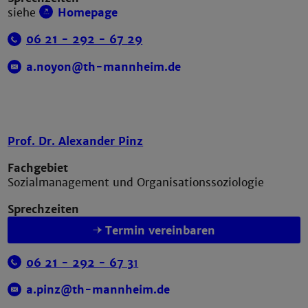
siehe
Homepage
06 21 - 292 -
67
29
a.noyon@th-mannheim.de
Prof. Dr. Alexander Pinz
Fachgebiet
Sozialmanagement und Organisationssoziologie
Sprechzeiten
Termin vereinbaren
06 21 - 292 -
67 3
1
a.pinz@th-mannheim.de