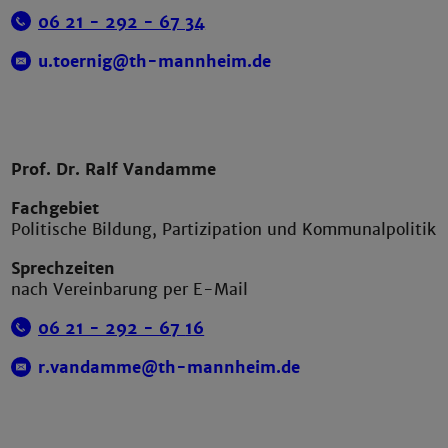
06 21 - 292 -
67 3
4
u.toernig@th-mannheim.de
Prof. Dr. Ralf Vandamme
Fachgebiet
Politische Bildung, Partizipation und Kommunalpolitik
Sprechzeiten
nach Vereinbarung per E-Mail
06 21 - 292 -
67
16
r.vandamme@th-mannheim.de