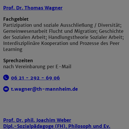
Prof. Dr. Thomas Wagner
Fachgebiet
Partizipation und soziale Ausschließung / Diversität;
Gemeinwesenarbeit Flucht und Migration; Geschichte
der Sozialen Arbeit; Handlungstheorie Sozialer Arbeit;
Interdisziplinäre Kooperation und Prozesse des Peer
Learning
Sprechzeiten
nach Vereinbarung per E-Mail
06 21 - 292 -
6
9 06
t.wagner@th-mannheim.de
Prof. Dr. phil. Joachim Weber
Dipl.-Sozialpädagoge (FH), Philosoph und Ev.