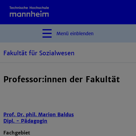
Menü
einblenden
Fakultät für Sozialwesen
Professor:innen der Fakultät
Prof. Dr. phil. Marion Baldus
Dipl. - Pädagogin
Fachgebiet