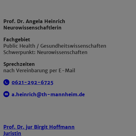
Prof. Dr. Angela Heinrich
Neurowissenschaftlerin
Fachgebiet
Public Health / Gesundheitswissenschaften
Schwerpunkt: Neurowissenschaften
Sprechzeiten
nach Vereinbarung per E-Mail
0621-292-672
5
a.heinrich@th-mannheim.de
Prof. Dr. jur Birgit Hoffmann
Juristin