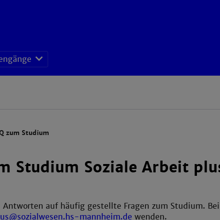
iengänge
Q zum Studium
 Studium Soziale Arbeit plu
e Antworten auf häufig gestellte Fragen zum Studium. Bei
plus@sozialwesen.hs-mannheim.de
wenden.